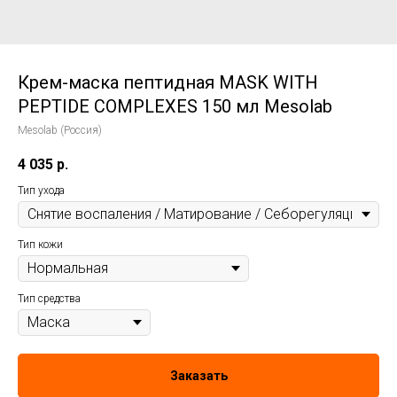
Крем-маска пептидная MASK WITH
PEPTIDE COMPLEXES 150 мл Mesolab
Mesolab (Россия)
4 035
р.
Тип ухода
Тип кожи
Тип средства
Заказать