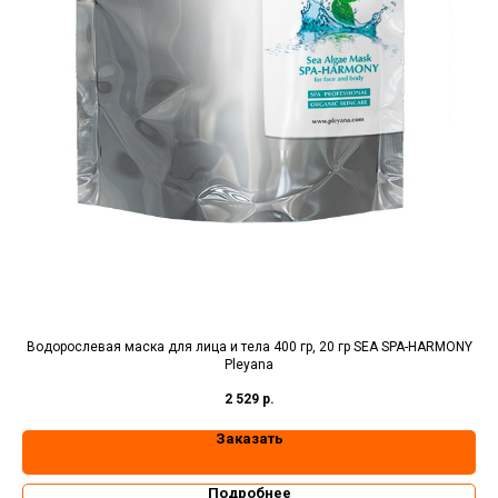
Водорослевая маска для лица и тела 400 гр, 20 гр SEA SPA-HARMONY
Pleyana
2 529
р.
Заказать
Подробнее