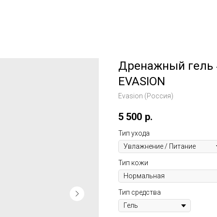
Дренажный гель 40
EVASION
Evasion (Россия)
5 500
р.
Тип ухода
Тип кожи
Тип средства