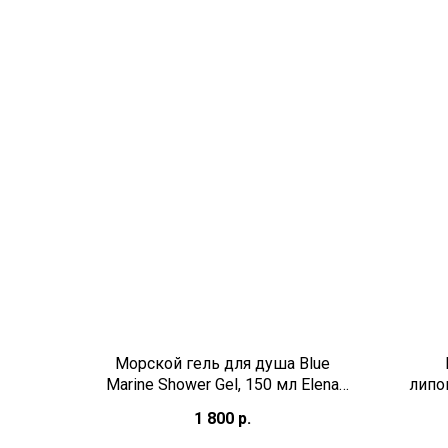
Морской гель для душа Blue
Marine Shower Gel, 150 мл Elena
липо
Franse
ком
1 800
р.