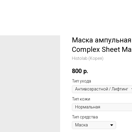
Маска ампульная 
Complex Sheet Ma
Histolab (Корея)
800
р.
Тип ухода
Тип кожи
Тип средства