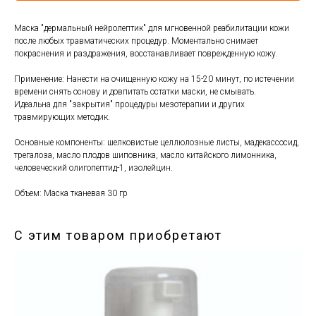
Маска "дермальный нейролептик" для мгновенной реабилитации кожи
после любых травматических процедур. Моментально снимает
покраснения и раздражения, восстанавливает поврежденную кожу.
Применение: Нанести на очищенную кожу на 15-20 минут, по истечении
времени снять основу и довпитать остатки маски, не смывать.
Идеальна для "закрытия" процедуры мезотерапии и других
травмирующих методик.
Основные компоненты: шелковистые целлюлозные листы, мадекассосид,
трегалоза, масло плодов шиповника, масло китайского лимонника,
человеческий олигопептид-1, изолейцин.
Объем: Маска тканевая 30 гр
С этим товаром приобретают